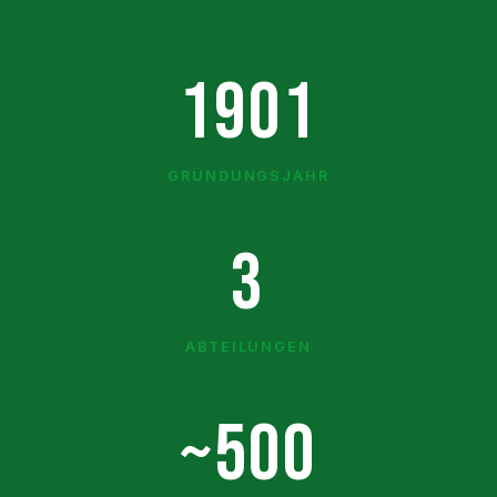
1901
GRÜNDUNGSJAHR
3
ABTEILUNGEN
~500