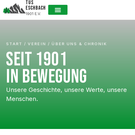
TUS
ESCHBACH
1901 E.V.
START
/
VEREIN
/
ÜBER UNS & CHRONIK
SEIT 1901
IN BEWEGUNG
Unsere Geschichte, unsere Werte, unsere
Menschen.