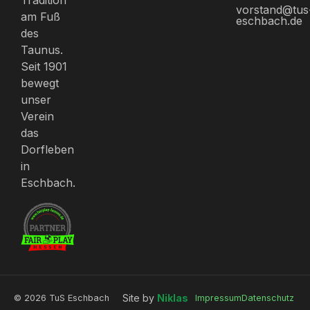
vorstand@tus
am Fuß
eschbach.de
des
Taunus.
Seit 1901
bewegt
unser
Verein
das
Dorfleben
in
Eschbach.
Site by
Niklas
© 2026 TuS Eschbach
Impressum
Datenschutz