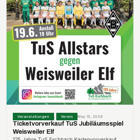
Veranstaltungen
,
Verein
May 15, 2026
Ticketvorverkauf TuS Jubiläumsspiel
Weisweiler Elf
125 Jahre TuS Eschbach Kartenvorverkauf