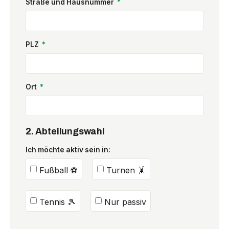
Straße und Hausnummer
PLZ
Ort
2. Abteilungswahl
Ich möchte aktiv sein in:
Fußball ⚽
Turnen 🤸
Tennis 🎾
Nur passiv