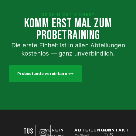
NOCH NICHT SICHER?
KOMM ERST MAL ZUM
PROBETRAINING
Die erste Einheit ist in allen Abteilungen
kostenlos — ganz unverbindlich.
Probestunde vereinbaren
TUS
VEREIN
ABTEILUNGEN
KONTAKT
TuS