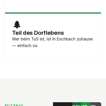
🌲
Teil des Dorflebens
Wer beim TuS ist, ist in Eschbach zuhause
— einfach so.
BEITRÄGE
FUSSBALL
TURNEN
TENNIS