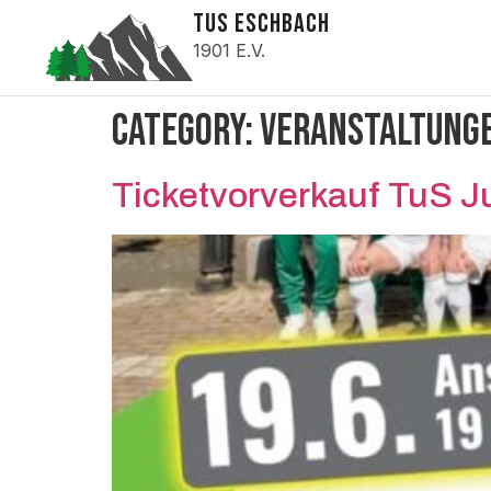
TUS ESCHBACH
1901 E.V.
Category:
Veranstaltung
Ticketvorverkauf TuS Ju