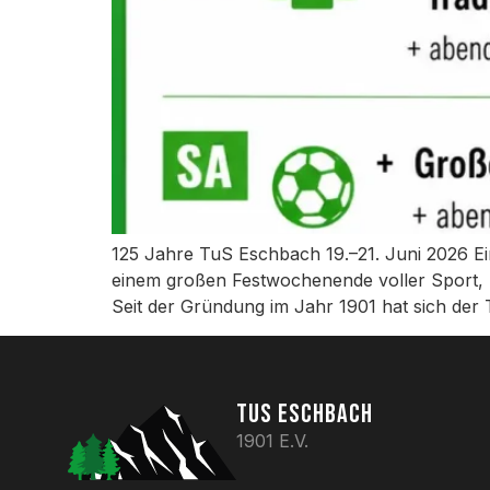
125 Jahre TuS Eschbach 19.–21. Juni 2026 Ei
einem großen Festwochenende voller Sport,
Seit der Gründung im Jahr 1901 hat sich der
TUS ESCHBACH
1901 E.V.