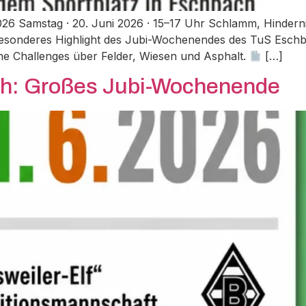
26 Samstag · 20. Juni 2026 · 15–17 Uhr Schlamm, Hinderni
besonderes Highlight des Jubi-Wochenendes des TuS Eschb
e Challenges über Felder, Wiesen und Asphalt.
[…]
h: Großes Jubi-Wochenende