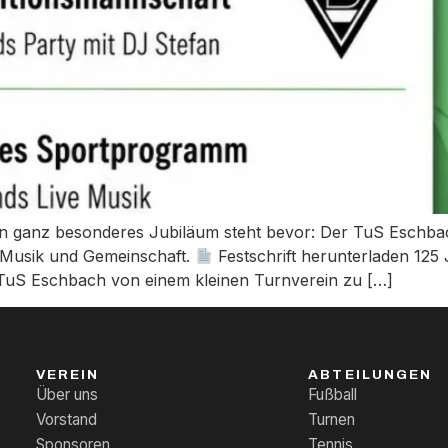
n ganz besonderes Jubiläum steht bevor: Der TuS Eschbach
 Musik und Gemeinschaft.
Festschrift herunterladen 12
 TuS Eschbach von einem kleinen Turnverein zu […]
VEREIN
ABTEILUNGEN
Über uns
Fußball
Vorstand
Turnen
Sponsoren
Tennis