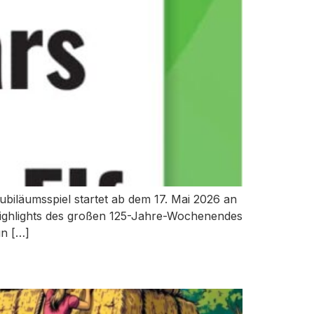
biläumsspiel startet ab dem 17. Mai 2026 an
 Highlights des großen 125-Jahre-Wochenendes
un […]