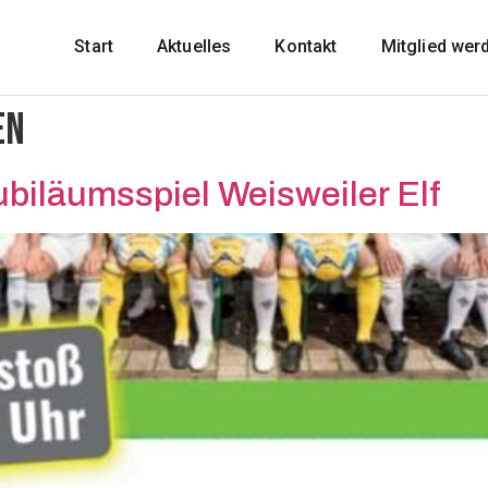
Start
Aktuelles
Kontakt
Mitglied wer
en
biläumsspiel Weisweiler Elf