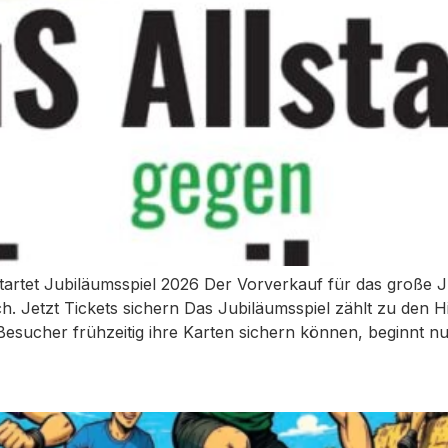
rtet Jubiläumsspiel 2026 Der Vorverkauf für das große Ju
. Jetzt Tickets sichern Das Jubiläumsspiel zählt zu den
Besucher frühzeitig ihre Karten sichern können, beginnt n