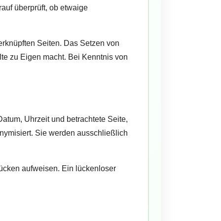
rauf überprüft, ob etwaige
 verknüpften Seiten. Das Setzen von
alte zu Eigen macht. Bei Kenntnis von
atum, Uhrzeit und betrachtete Seite,
ymisiert. Sie werden ausschließlich
ücken aufweisen. Ein lückenloser