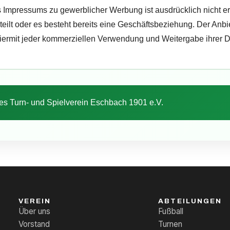
Impressums zu gewerblicher Werbung ist ausdrücklich nicht erw
rteilt oder es besteht bereits eine Geschäftsbeziehung. Der Anbi
ermit jeder kommerziellen Verwendung und Weitergabe ihrer D
des Turn- und Spielverein Eschbach 1901 e.V.
VEREIN
ABTEILUNGEN
Über uns
Fußball
Vorstand
Turnen