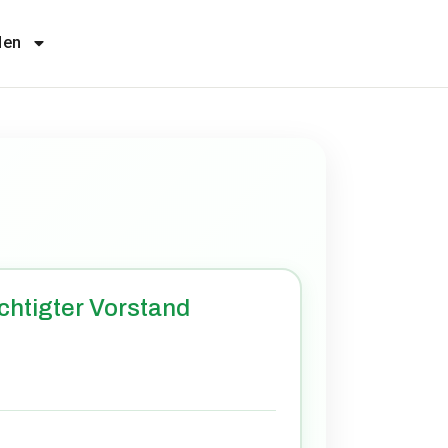
den
chtigter Vorstand