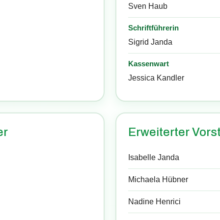
Sven Haub
Schriftführerin
Sigrid Janda
Kassenwart
Jessica Kandler
er
Erweiterter Vors
Isabelle Janda
Michaela Hübner
Nadine Henrici