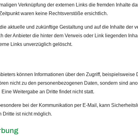
stmaligen Verknüpfung der externen Links die fremden Inhalte da
eitpunkt waren keine Rechtsverstöße ersichtlich.
f die aktuelle und zukünftige Gestaltung und auf die Inhalte der
ch der Anbieter die hinter dem Verweis oder Link liegenden Inh
rne Links unverzüglich gelöscht.
eters können Informationen über den Zugriff, beispielsweise D
ren nicht zu den personenbezogenen Daten, sondern sind anon
ine Weitergabe an Dritte findet nicht statt.
besondere bei der Kommunikation per E-Mail, kann Sicherheitsl
Dritte ist nicht möglich.
rbung