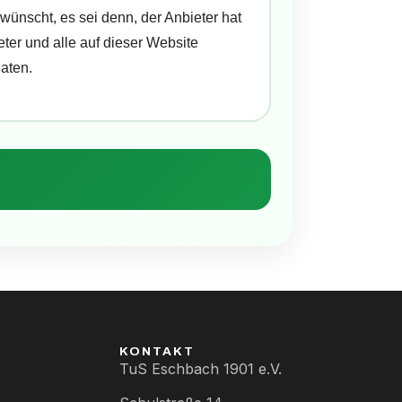
ünscht, es sei denn, der Anbieter hat
eter und alle auf dieser Website
aten.
KONTAKT
TuS Eschbach 1901 e.V.